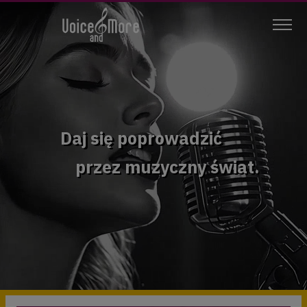
Daj się poprowadzić
przez muzyczny świat.